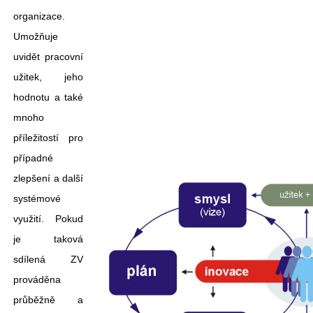
organizace.
Umožňuje
uvidět pracovní
užitek, jeho
hodnotu a také
mnoho
příležitostí pro
případné
zlepšení a další
systémové
využití. Pokud
je taková
sdílená ZV
prováděna
průběžně a