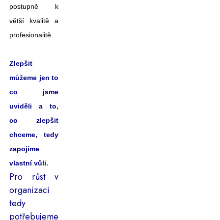
postupně k
větší kvalitě a
profesionalitě.
Zlepšit
můžeme jen to
co jsme
uviděli a to,
co zlepšit
chceme, tedy
zapojíme
vlastní vůli.
Pro růst v
organizaci
tedy
potřebujeme