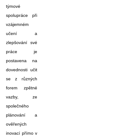
týmové
spolupráce při
vzájemném
učení a
zlepšování své
práce je
postavena na
dovednosti učit
se z různých
forem zpětné
vazby, ze
společného
plánování a
ověřených
inovací přímo v