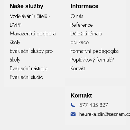
Naše služby
Informace
Vzdělávání učitelů -
O nás
DVPP
Reference
Manažerská podpora
Důležitá témata
školy
edukace
Evaluační služby pro
Formativní pedagogika
školy
Poptávkový formulář
Evaluační nástroje
Kontakt
Evaluační studio
Kontakt