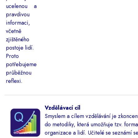
ucelenou a
pravdivou
informaci,
včetně
zjištěného
postoje lidí.
Proto
potřebujeme
průběžnou
reflexi.
Vzdělávací cíl
Smyslem a cílem vzdělávání je zkoncent
do metodiky, která umožňuje tzv. formati
organizace a lidí. Učitelé se seznámí s