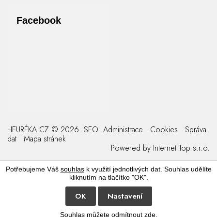
Facebook
HEURÉKA CZ © 2026
SEO
Administrace
Cookies
Správa
dat
Mapa stránek
Powered by
Internet Top s.r.o.
Potřebujeme Váš
souhlas
k využití jednotlivých dat. Souhlas udělíte
kliknutím na tlačítko "OK".
OK
Nastavení
Souhlas můžete odmítnout
zde
.