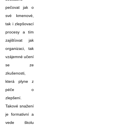
pečovat jak o
své kmenové,
tak i zlepšovací
procesy a tím
zajišťovat jak
organizaci, tak
vzájemné učení
se ze
zkušenosti,
která plyne z
péče o
zlepšení.
Takové snažení
je formativní a
vede školu