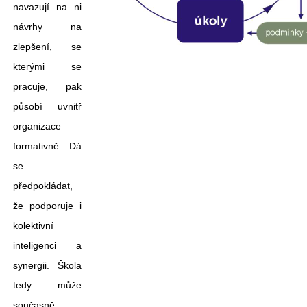
navazují na ni
návrhy na
zlepšení, se
kterými se
pracuje, pak
působí uvnitř
organizace
formativně. Dá
se
předpokládat,
že podporuje i
kolektivní
inteligenci a
synergii. Škola
tedy může
současně