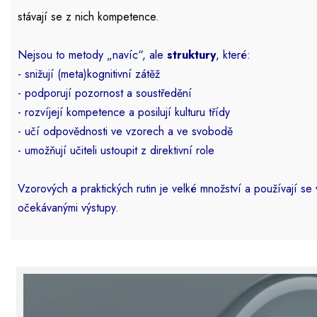
stávají se z nich kompetence.
Nejsou to metody „navíc“, ale
struktury
, které:
- snižují (meta)kognitivní zátěž
- podporují pozornost a soustředění
- rozvíjejí kompetence a
posilují kulturu třídy
- učí odpovědnosti ve vzorech a ve svobodě
- umožňují učiteli ustoupit z direktivní role
Vzorových a praktických rutin je velké množství a používají se v
očekávanými výstupy.