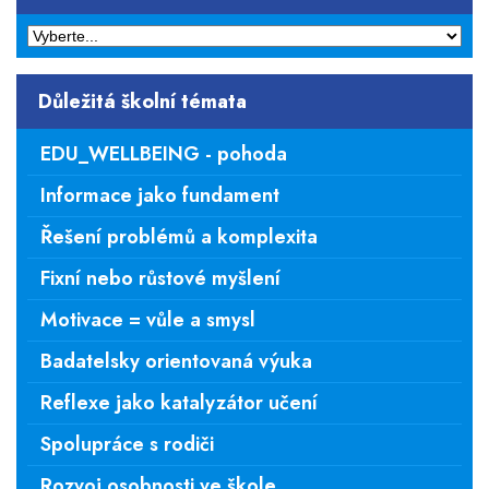
pedagogických pracovníků.
Důležitá školní témata
EDU_WELLBEING - pohoda
Informace jako fundament
Řešení problémů a komplexita
Fixní nebo růstové myšlení
Motivace = vůle a smysl
Badatelsky orientovaná výuka
Reflexe jako katalyzátor učení
Spolupráce s rodiči
Rozvoj osobnosti ve škole