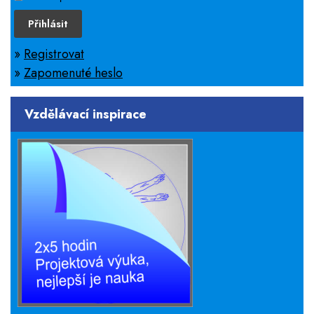
Přihlásit
»
Registrovat
»
Zapomenuté heslo
Vzdělávací inspirace