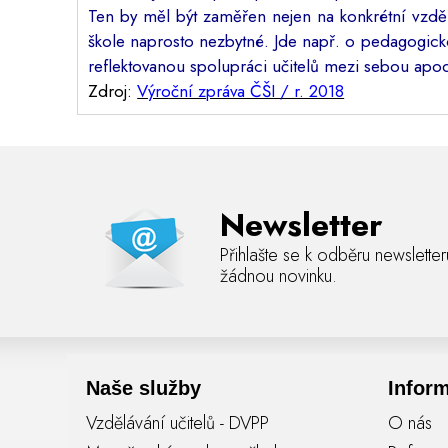
Ten by měl být zaměřen nejen na konkrétní vzdělá
škole naprosto nezbytné. Jde např. o pedagogicko
reflektovanou spolupráci učitelů mezi sebou apo
Zdroj:
Výroční zpráva ČŠI / r. 2018
Newsletter
Přihlašte se k odběru newslette
žádnou novinku.
Naše služby
Infor
Vzdělávání učitelů - DVPP
O nás