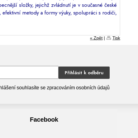
cnější složky, jejichž zvládnutí je v současné české
efektivní metody a formy výuky, spolupráci s rodiči,
« Zpět
|
Tisk
Přihlásit k odběru
hlášení souhlasíte se zpracováním osobních údajů
Facebook