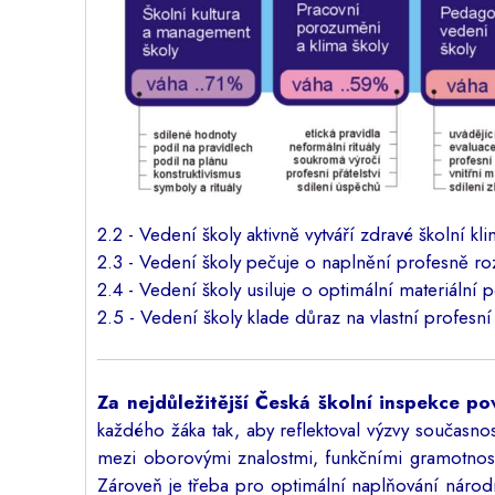
2.2 - Vedení školy aktivně vytváří zdravé školní kl
2.3 - Vedení školy pečuje o naplnění profesně 
2.4 - Vedení školy usiluje o optimální materiální
2.5 - Vedení školy klade důraz na vlastní profesní
Za nejdůležitější Česká školní inspekce p
každého žáka tak, aby reflektoval výzvy současn
mezi oborovými znalostmi, funkčními gramotnost
Zároveň je třeba pro optimální naplňování náro