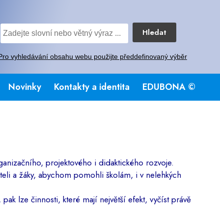
Hledat
Pro vyhledávání obsahu webu použijte předdefinovaný výběr
Novinky
Kontakty a identita
EDUBONA ©
ganizačního, projektového i didaktického rozvoje.
eli a žáky, abychom pomohli školám, i v nelehkých
pak lze činnosti, které mají největší efekt, vyčíst právě