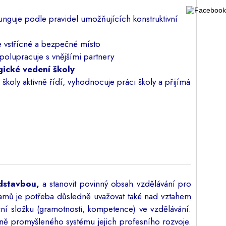
funguje podle pravidel umožňujících konstruktivní
je vstřícné a bezpečné místo
spolupracuje s vnějšími partnery
ické vedení školy
 školy aktivně řídí, vyhodnocuje práci školy a přijímá
adstavbou,
a stanovit povinný obsah vzdělávání pro
gramů je potřeba důsledně uvažovat také nad vztahem
ní složku (gramotnosti, kompetence) ve vzdělávání.
ně promyšleného systému jejich profesního rozvoje.