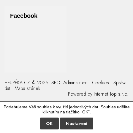
Facebook
HEURÉKA CZ © 2026
SEO
Administrace
Cookies
Správa
dat
Mapa stránek
Powered by
Internet Top s.r.o.
Potřebujeme Váš
souhlas
k využití jednotlivých dat. Souhlas udělíte
kliknutím na tlačítko "OK".
OK
Nastavení