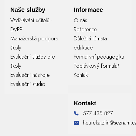
Naše služby
Informace
Vzdělávání učitelů -
O nás
DVPP
Reference
Manažerská podpora
Důležitá témata
školy
edukace
Evaluační služby pro
Formativní pedagogika
školy
Poptávkový formulář
Evaluační nástroje
Kontakt
Evaluační studio
Kontakt