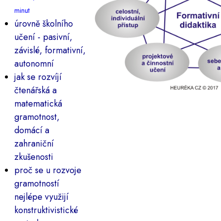
minut
úrovně školního
učení - pasivní,
závislé, formativní,
autonomní
jak se rozvíjí
čtenářská a
matematická
gramotnost,
domácí a
zahraniční
zkušenosti
proč se u rozvoje
gramotností
nejlépe využijí
konstruktivistické