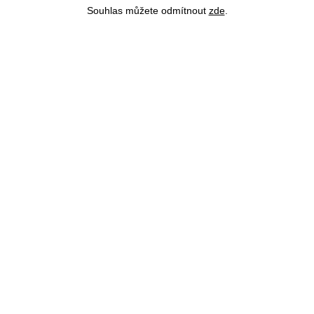
Souhlas můžete odmítnout
zde
.