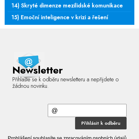
14) Skryté dimenze mezilidské komunikace
15) Emoční inteligence v krizi a řešení
Newsletter
Přihlašte se k odběru newsletteru a nepřijdete o
žádnou novinku.
Přihlásit k odběru
Prohlášení souhlasíte se zpracováním osobních údajů