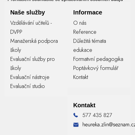
Naše služby
Informace
Vzdělávání učitelů -
O nás
DVPP
Reference
Manažerská podpora
Důležitá témata
školy
edukace
Evaluační služby pro
Formativní pedagogika
školy
Poptávkový formulář
Evaluační nástroje
Kontakt
Evaluační studio
Kontakt