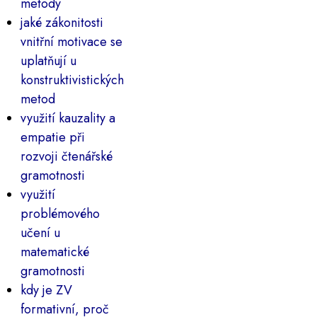
metody
jaké zákonitosti
vnitřní motivace se
uplatňují u
konstruktivistických
metod
využití kauzality a
empatie při
rozvoji čtenářské
gramotnosti
využití
problémového
učení u
matematické
gramotnosti
kdy je ZV
formativní, proč