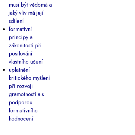
musí být vědomá a
jaký vliv má její
sdílení
formativní
principy a
zákonitosti při
posilování
vlastního učení
uplatnění
kritického myšlení
při rozvoji
gramotností a s
podporou
formativního
hodnocení