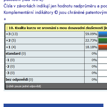
Čísla v závorkách indikují jen hodnotu nadprůměru a p
Komplementární indikátory
©
jsou chráněné patentový
+