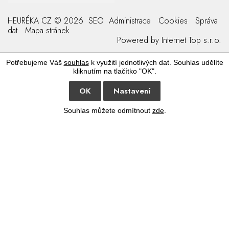
HEURÉKA CZ © 2026
SEO
Administrace
Cookies
Správa
dat
Mapa stránek
Powered by
Internet Top s.r.o.
Potřebujeme Váš
souhlas
k využití jednotlivých dat. Souhlas udělíte
kliknutím na tlačítko "OK".
OK
Nastavení
Souhlas můžete odmítnout
zde
.