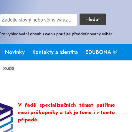
Hledat
Pro vyhledávání obsahu webu použijte předdefinovaný výběr
Novinky
Kontakty a identita
EDUBONA ©
 použití
V řadě specializačn
ích témat patříme
mezi průkopníky a tak je tomu i v tomto
případě.