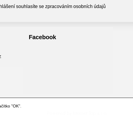
hlášení souhlasíte se zpracováním osobních údajů
Facebook
ačítko "OK".
Powered by
Internet Top s.r.o.