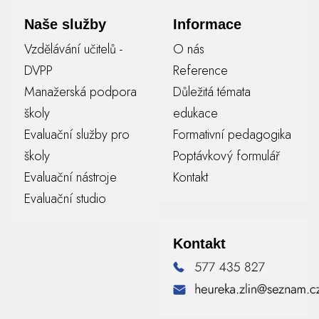
Naše služby
Informace
Vzdělávání učitelů -
O nás
DVPP
Reference
Manažerská podpora
Důležitá témata
školy
edukace
Evaluační služby pro
Formativní pedagogika
školy
Poptávkový formulář
Evaluační nástroje
Kontakt
Evaluační studio
Kontakt