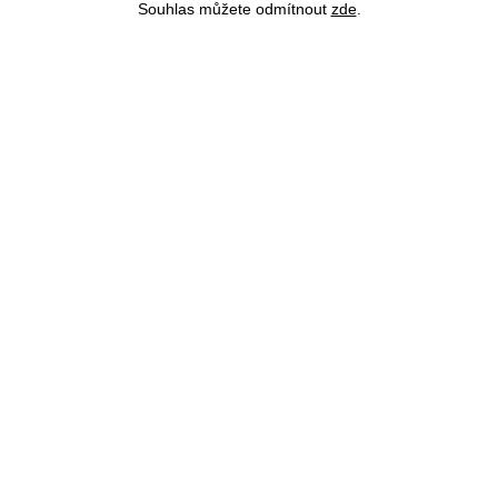
Souhlas můžete odmítnout
zde
.