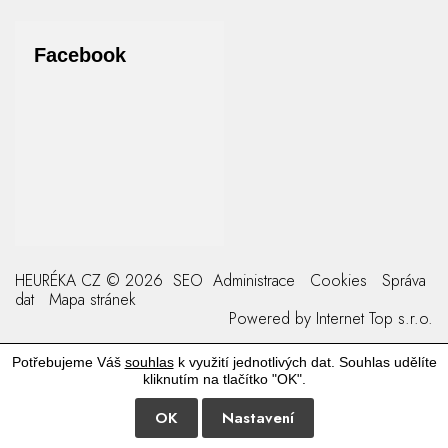
Facebook
HEURÉKA CZ © 2026
SEO
Administrace
Cookies
Správa
dat
Mapa stránek
Powered by
Internet Top s.r.o.
Potřebujeme Váš
souhlas
k využití jednotlivých dat. Souhlas udělíte
kliknutím na tlačítko "OK".
OK
Nastavení