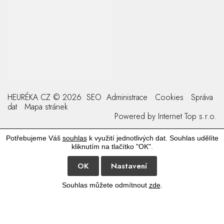
HEURÉKA CZ © 2026
SEO
Administrace
Cookies
Správa
dat
Mapa stránek
Powered by
Internet Top s.r.o.
Potřebujeme Váš
souhlas
k využití jednotlivých dat. Souhlas udělíte
kliknutím na tlačítko "OK".
OK
Nastavení
Souhlas můžete odmítnout
zde
.