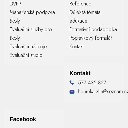
DVPP
Reference
Manažerská podpora
Důležitá témata
školy
edukace
Evaluační služby pro
Formativní pedagogika
školy
Poptávkový formulář
Evaluační nástroje
Kontakt
Evaluační studio
Kontakt
Facebook