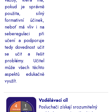
vazby, která má,
pokud je správně
použita, silný
formativní účinek,
neboť má vliv i na
seberegulaci při
učení a podporuje
tedy dovednost učit
se učit a řešit
problémy. Učitel
může všech těchto
aspektů edukačně
využít.
Vzdělávací cíl
Posluchači získají srozumitelný