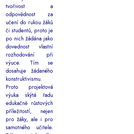
tvořivost a
odpovědnost za
učení do rukou žáků
či studentů, proto je
po nich žádána jako
dovednost vlastní
rozhodování při
výuce. Tím se
dosahuje žádaného
konstruktivismu.
Proto projektová
výuka skýtá řadu
edukačně růstových
příležitostí, nejen
pro žáky, ale i pro
samotného učitele.