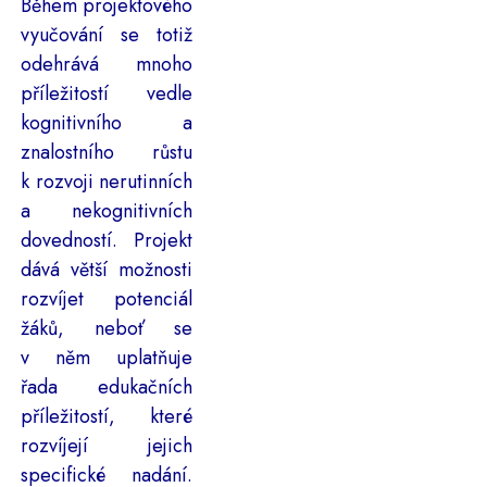
Během projektového
vyučování se totiž
odehrává mnoho
příležitostí vedle
kognitivního a
znalostního růstu
k rozvoji nerutinních
a nekognitivních
dovedností. Projekt
dává větší možnosti
rozvíjet potenciál
žáků, neboť se
v něm uplatňuje
řada edukačních
příležitostí, které
rozvíjejí jejich
specifické nadání.