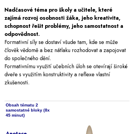
Nadčasové téma pro školy a učitele, které
zajímá rozvoj osobnosti žáka, jeho kreativita,
schopnost řešit problémy, jeho samostatnost a
odpovědnost.
Formativní síly se dostaví všude tam, kde se může
člověk vědomě a bez nátlaku rozhodovat a zapojovat
do společného dění.
Formativnímu využití učebních úloh se otevírají široké
dveře s využitím konstruktivity a reflexe vlastní
zkušenosti.
Obsah tématu 2
samostatné bloky (8x
45 minut)
Anotace