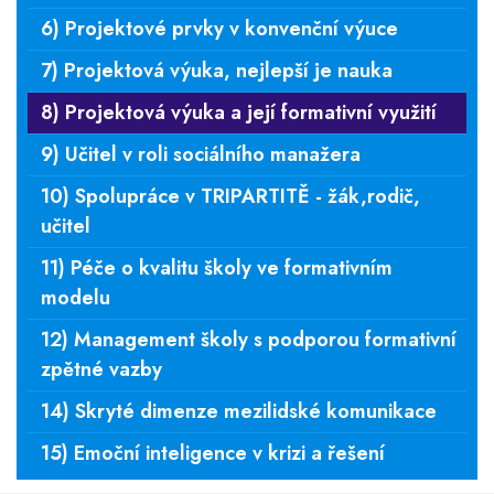
6) Projektové prvky v konvenční výuce
7) Projektová výuka, nejlepší je nauka
8) Projektová výuka a její formativní využití
9) Učitel v roli sociálního manažera
10) Spolupráce v TRIPARTITĚ - žák,rodič,
učitel
11) Péče o kvalitu školy ve formativním
modelu
12) Management školy s podporou formativní
zpětné vazby
14) Skryté dimenze mezilidské komunikace
15) Emoční inteligence v krizi a řešení