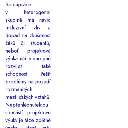
Spolupráce
v heterogenní
skupině má navíc
inkluzivní vliv a
dopad na zkušenost
žáků či studentů,
neboť projektová
výuka učí mimo jiné
rozvíjet také
schopnost řešit
problémy na pozadí
rozmanitých
mezilidských vztahů.
Nepřehlédnutelnou
součástí projektové
výuky je fáze zpětné