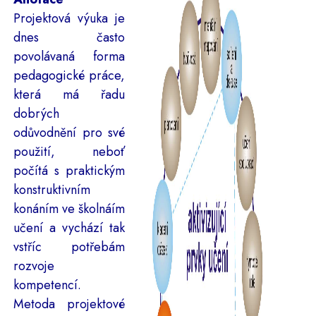
Projektová výuka je
dnes často
povolávaná forma
pedagogické práce,
která má řadu
dobrých
odůvodnění pro své
použití, neboť
počítá s praktickým
konstruktivním
konáním ve školnáím
učení a vychází tak
vstříc potřebám
rozvoje
kompetencí.
Metoda projektové