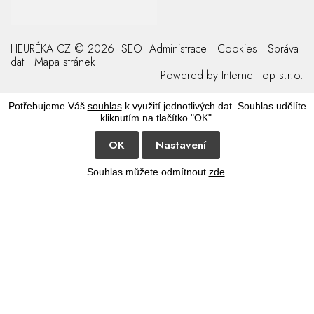
HEURÉKA CZ © 2026
SEO
Administrace
Cookies
Správa
dat
Mapa stránek
Powered by
Internet Top s.r.o.
Potřebujeme Váš
souhlas
k využití jednotlivých dat. Souhlas udělíte
kliknutím na tlačítko "OK".
OK
Nastavení
Souhlas můžete odmítnout
zde
.