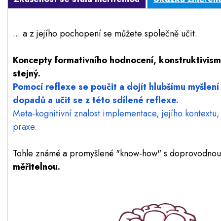
... a z jejího pochopení se můžete společně učit.
Koncepty formativního hodnocení, konstruktivismu
stejný.
Pomocí reflexe se poučit a dojít hlubšímu myšlení
dopadů a učit se z této sdílené reflexe.
Meta-kognitivní znalost implementace, jejího kontextu
praxe.
Tohle známé a promyšlené "know-how" s doprovodnou 
měřitelnou.