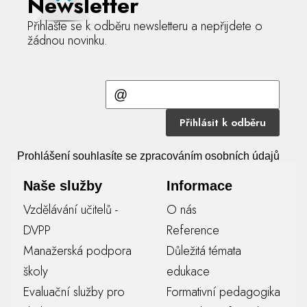
Newsletter
Přihlašte se k odběru newsletteru a nepřijdete o
žádnou novinku.
Přihlásit k odběru
Prohlášení souhlasíte se zpracováním osobních údajů
Naše služby
Informace
Vzdělávání učitelů -
O nás
DVPP
Reference
Manažerská podpora
Důležitá témata
školy
edukace
Evaluační služby pro
Formativní pedagogika