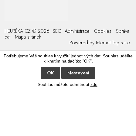
HEURÉKA CZ © 2026
SEO
Administrace
Cookies
Správa
dat
Mapa stránek
Powered by
Internet Top s.r.o.
Potřebujeme Váš
souhlas
k využití jednotlivých dat. Souhlas udělíte
kliknutím na tlačítko "OK".
OK
Nastavení
Souhlas můžete odmítnout
zde
.