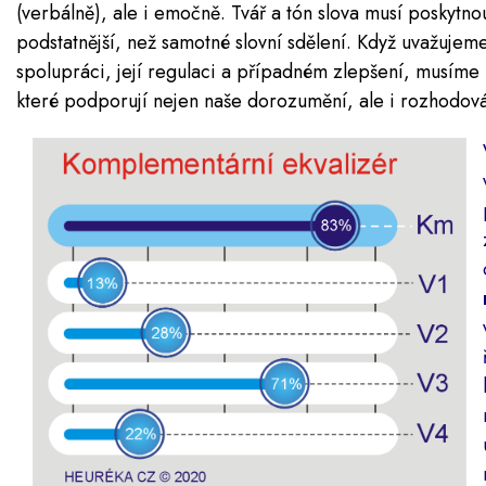
(verbálně), ale i emočně. Tvář a tón slova musí poskytn
podstatnější, než samotné slovní sdělení. Když uvažuje
spolupráci, její regulaci a případném zlepšení, musíme
které podporují nejen naše dorozumění, ale i rozhodová