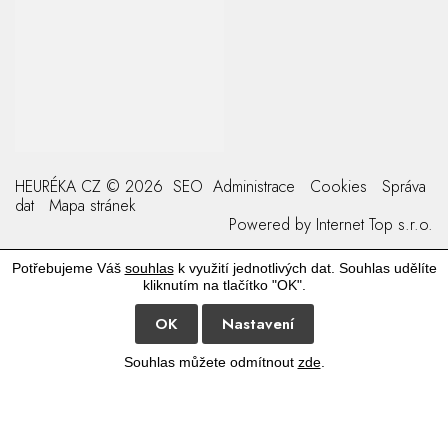
HEURÉKA CZ © 2026
SEO
Administrace
Cookies
Správa
dat
Mapa stránek
Powered by
Internet Top s.r.o.
Potřebujeme Váš
souhlas
k využití jednotlivých dat. Souhlas udělíte
kliknutím na tlačítko "OK".
OK
Nastavení
Souhlas můžete odmítnout
zde
.