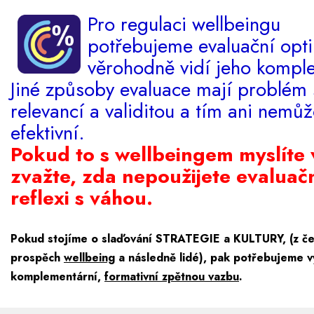
Pro regulaci wellbeingu
potřebujeme evaluační opti
věrohodně vidí jeho komple
Jiné způsoby evaluace mají problém 
relevancí a validitou a tím ani nemů
efektivní.
Pokud to s wellbeingem myslíte 
zvažte, zda nepoužijete evaluač
reflexi s váhou.
Pokud stojíme o slaďování STRATEGIE a KULTURY, (z č
prospěch
wellbeing
a následně lidé), pak potřebujeme v
komplementární,
formativní zpětnou vazbu
.