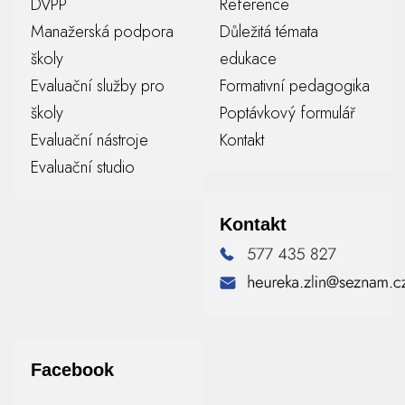
DVPP
Reference
Manažerská podpora
Důležitá témata
školy
edukace
Evaluační služby pro
Formativní pedagogika
školy
Poptávkový formulář
Evaluační nástroje
Kontakt
Evaluační studio
Kontakt
Facebook