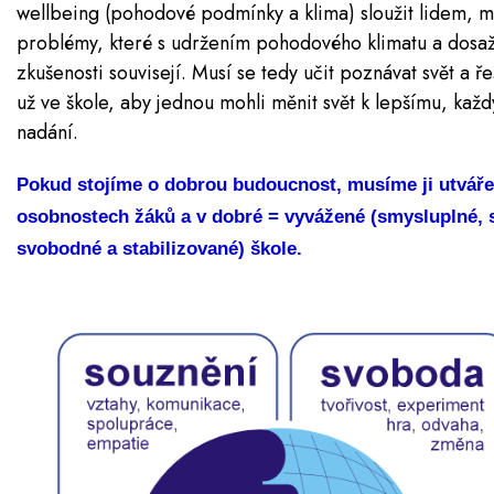
wellbeing (pohodové podmínky a klima) sloužit lidem, mus
problémy, které s udržením pohodového klimatu a dos
zkušenosti souvisejí. Musí se tedy učit poznávat svět a ř
už ve škole, aby jednou mohli měnit svět k lepšímu, kaž
nadání.
Pokud stojíme o dobrou budoucnost, musíme ji utvářet
osobnostech žáků a v dobré = vyvážené (smysluplné, s
svobodné a stabilizované) škole.