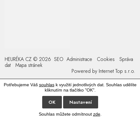
HEURÉKA CZ © 2026
SEO
Administrace
Cookies
Správa
dat
Mapa stránek
Powered by
Internet Top s.r.o.
Potřebujeme Váš
souhlas
k využití jednotlivých dat. Souhlas udělíte
kliknutím na tlačítko "OK".
OK
Nastavení
Souhlas můžete odmítnout
zde
.