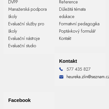
DVPP
Reference
Manažerská podpora
Důležitá témata
školy
edukace
Evaluační služby pro
Formativní pedagogika
školy
Poptávkový formulář
Evaluační nástroje
Kontakt
Evaluační studio
Kontakt
Facebook