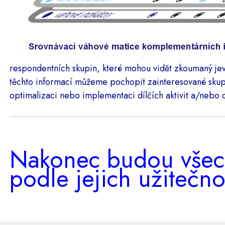
respondentních skupin, které mohou vidět zkoumaný je
těchto informací můžeme pochopit zainteresované skupi
optimalizaci nebo implementaci dílčích aktivit a/nebo 
Nakonec budou všec
podle jejich užitečno