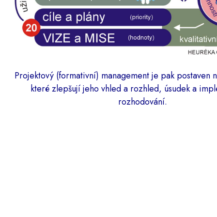
Projektový (formativní) management je pak postaven n
které zlepšují jeho vhled a rozhled, úsudek a imp
rozhodování.