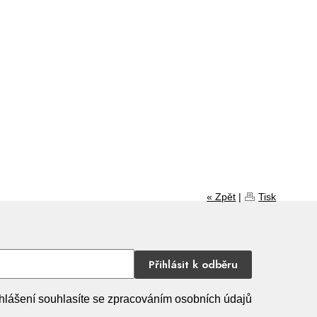
« Zpět
|
Tisk
Přihlásit k odběru
hlášení souhlasíte se zpracováním osobních údajů