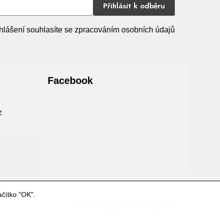
Přihlásit k odběru
hlášení souhlasíte se zpracováním osobních údajů
Facebook
ačítko "OK".
Powered by
Internet Top s.r.o.