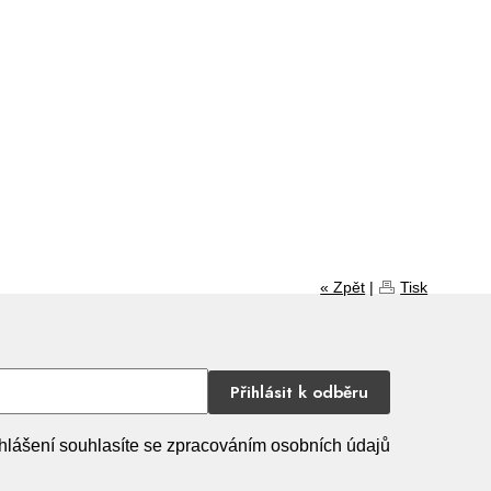
« Zpět
|
Tisk
Přihlásit k odběru
hlášení souhlasíte se zpracováním osobních údajů