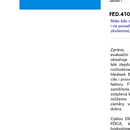
FED.410
Málo kdo s
i na pozad
zkušenost,
Zpráva, 
evaluačn
obsahuje 
lidé zlepš
rozhodov
hledisek.
cíle i proc
faktoru. 
zaměřená 
vztažená 
můžeme s
záměry v
dobra.
Cyklus DM
PDCA, kd
hodnotíme