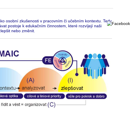
jako osobní zkušenosti v pracovním či učebním kontextu. Tedy
vat postoje k edukačním činnostem, které rozvíjejí naši
lepšit nebo změnit.