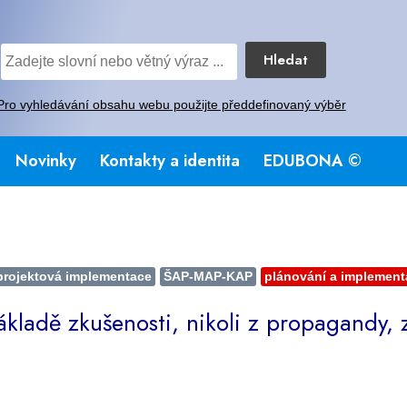
Hledat
Pro vyhledávání obsahu webu použijte předdefinovaný výběr
Novinky
Kontakty a identita
EDUBONA ©
projektová implementace
ŠAP-MAP-KAP
plánování a implement
ákladě zkušenosti, nikoli z propagandy,