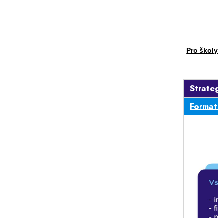
Pro školy
Strate
Format