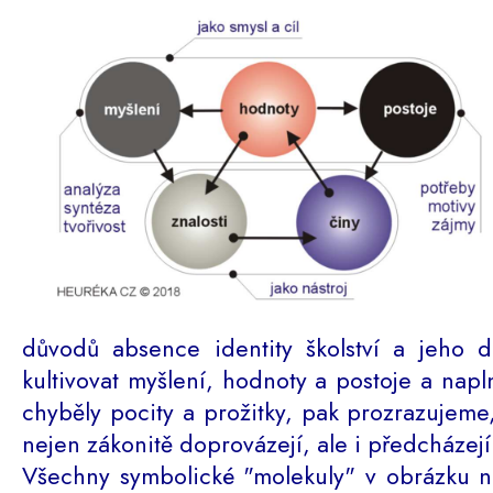
důvodů absence identity školství a jeho d
kultivovat myšlení, hodnoty a postoje a napl
chyběly pocity a prožitky, pak prozrazujeme
nejen zákonitě doprovázejí, ale i předcházejí
Všechny symbolické "molekuly" v obrázku na