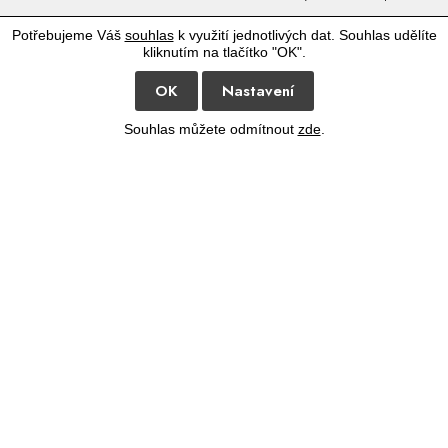
Potřebujeme Váš
souhlas
k využití jednotlivých dat. Souhlas udělíte
kliknutím na tlačítko "OK".
OK
Nastavení
Souhlas můžete odmítnout
zde
.