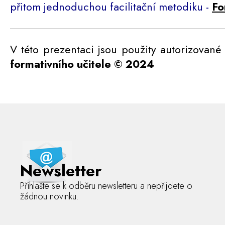
přitom jednoduchou facilitační metodiku -
Fo
V této prezentaci jsou použity autorizované
formativního učitele
©
2024
Newsletter
Přihlašte se k odběru newsletteru a nepřijdete o
žádnou novinku.