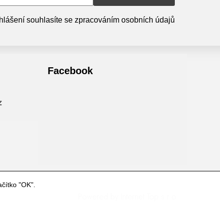
hlášení souhlasíte se zpracováním osobních údajů
Facebook
ačítko "OK".
Powered by
Internet Top s.r.o.