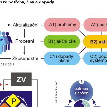
krze potřeby, činy a dopady.