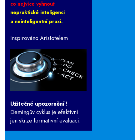
co nejvíce vyhnout
nepraktické inteligenci
a neinteligentní praxi.
Inspirováno Aristotelem
Užitečné upozornění !
Demingův cyklus je efektivní
jen skrze formativní evaluaci.