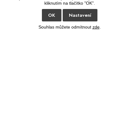
kliknutím na tlačítko "OK".
OK
Nastavení
Souhlas můžete odmítnout
zde
.