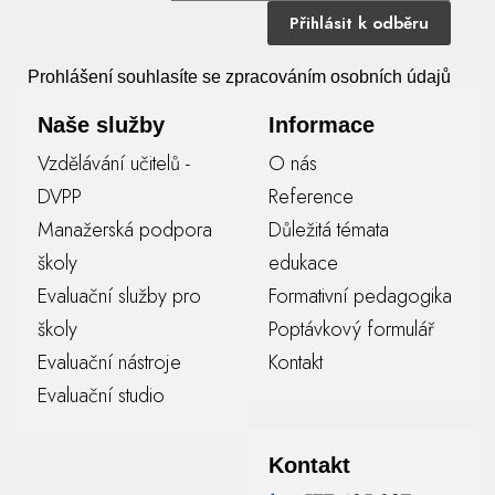
Přihlásit k odběru
Prohlášení souhlasíte se zpracováním osobních údajů
Naše služby
Informace
Vzdělávání učitelů -
O nás
DVPP
Reference
Manažerská podpora
Důležitá témata
školy
edukace
Evaluační služby pro
Formativní pedagogika
školy
Poptávkový formulář
Evaluační nástroje
Kontakt
Evaluační studio
Kontakt