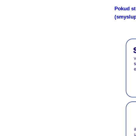
Pokud st
(smyslup