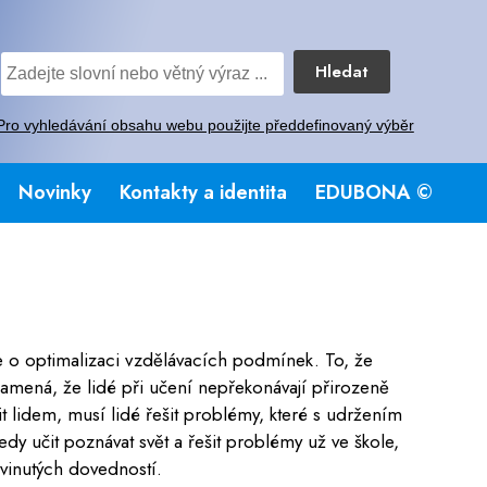
Hledat
Pro vyhledávání obsahu webu použijte předdefinovaný výběr
Novinky
Kontakty a identita
EDUBONA ©
e o optimalizaci vzdělávacích podmínek. To, že
mená, že lidé při učení nepřekonávají přirozeně
t lidem, musí lidé řešit problémy, které s udržením
y učit poznávat svět a řešit problémy už ve škole,
vinutých dovedností.