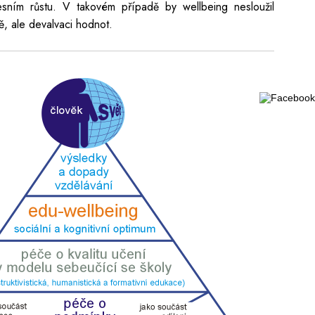
esním růstu. V takovém případě by wellbeing nesloužil
tě, ale devalvaci hodnot.