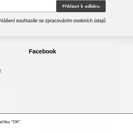
Přihlásit k odběru
hlášení souhlasíte se zpracováním osobních údajů
Facebook
ačítko "OK".
Powered by
Internet Top s.r.o.