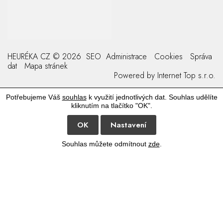
HEURÉKA CZ © 2026
SEO
Administrace
Cookies
Správa
dat
Mapa stránek
Powered by
Internet Top s.r.o.
Potřebujeme Váš
souhlas
k využití jednotlivých dat. Souhlas udělíte
kliknutím na tlačítko "OK".
OK
Nastavení
Souhlas můžete odmítnout
zde
.